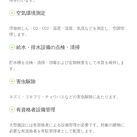
掃を行います。
空気環境測定
浮遊粉じん・CO・CO2・温度・湿度、気流などを測定し、空調管
理します。
給水・排水設備の点検・清掃
貯水槽を点検・清掃・消毒および定期検査をして水質を維持しま
す。
害虫駆除
ネズミ・ゴキブリ・チョウバエなどの害虫駆除にあたります。
有資格者設備管理
大型施設には有資格者による設備管理が必要です。対象の建物に
必要な有資格者を常駐管理者として配置します。