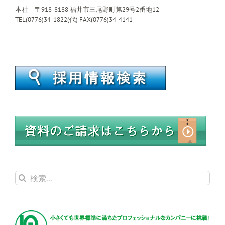
本社 〒918-8188 福井市三尾野町第29号2番地12
TEL(0776)34-1822(代) FAX(0776)34-4141
検
索
…