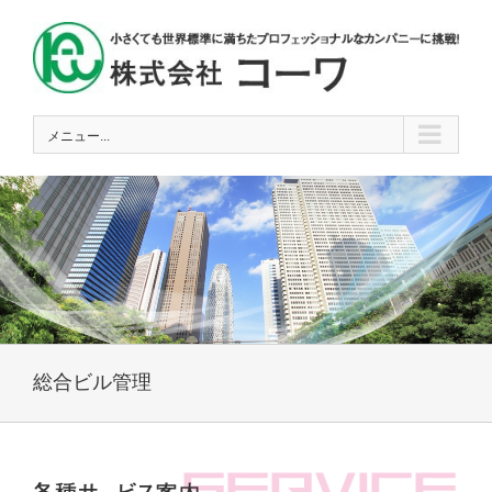
Skip
to
content
メニュー...
総合ビル管理